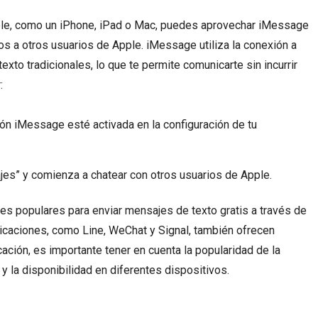
pple, como un iPhone, iPad o Mac, puedes aprovechar iMessage
os a otros usuarios de Apple. iMessage utiliza la conexión a
exto tradicionales, lo que te permite comunicarte sin incurrir
:
ón iMessage esté activada en la configuración de tu
jes” y comienza a chatear con otros usuarios de Apple.
es populares para enviar mensajes de texto gratis a través de
licaciones, como Line, WeChat y Signal, también ofrecen
icación, es importante tener en cuenta la popularidad de la
 y la disponibilidad en diferentes dispositivos.