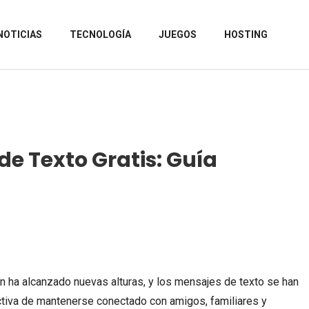
NOTICIAS
TECNOLOGÍA
JUEGOS
HOSTING
e Texto Gratis: Guía
ción ha alcanzado nuevas alturas, y los mensajes de texto se han
ctiva de mantenerse conectado con amigos, familiares y