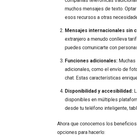
compañías telefónicas tradiciona
muchos mensajes de texto. Optar po
esos recursos a otras necesidad
Mensajes internacionales sin 
extranjero a menudo conlleva tari
puedes comunicarte con personas 
Funciones adicionales:
Muchas a
adicionales, como el envío de fot
chat. Estas características enriqu
Disponibilidad y accesibilidad:
L
disponibles en múltiples platafo
desde tu teléfono inteligente, ta
Ahora que conocemos los beneficios 
opciones para hacerlo: