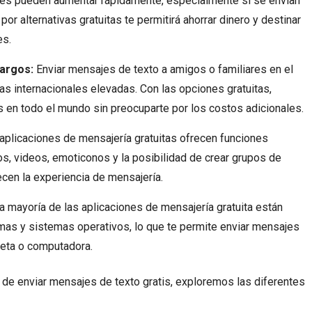
les pueden aumentar rápidamente, especialmente si se envían
r alternativas gratuitas te permitirá ahorrar dinero y destinar
es.
cargos:
Enviar mensajes de texto a amigos o familiares en el
fas internacionales elevadas. Con las opciones gratuitas,
en todo el mundo sin preocuparte por los costos adicionales.
plicaciones de mensajería gratuitas ofrecen funciones
os, videos, emoticonos y la posibilidad de crear grupos de
ecen la experiencia de mensajería.
a mayoría de las aplicaciones de mensajería gratuita están
rmas y sistemas operativos, lo que te permite enviar mensajes
bleta o computadora.
de enviar mensajes de texto gratis, exploremos las diferentes