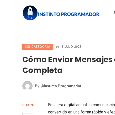
SIN CATEGORÍA
18 JULIO, 2023
Cómo Enviar Mensajes d
Completa
By
@Instinto Programador
En la era digital actual, la comunica
SHARE
convertido en una forma rápida y efe