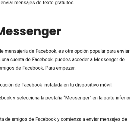
nviar mensajes de texto gratuitos.
Messenger
e mensajería de Facebook, es otra opción popular para enviar
nes una cuenta de Facebook, puedes acceder a Messenger de
s amigos de Facebook. Para empezar:
icación de Facebook instalada en tu dispositivo móvil.
ebook y selecciona la pestaña “Messenger” en la parte inferior
lista de amigos de Facebook y comienza a enviar mensajes de