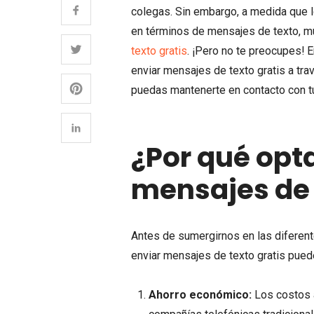
colegas. Sin embargo, a medida que l
en términos de mensajes de texto, m
texto gratis
. ¡Pero no te preocupes!
enviar mensajes de texto gratis a tra
puedas mantenerte en contacto con tu
¿Por qué opta
mensajes de 
Antes de sumergirnos en las diferen
enviar mensajes de texto gratis puede
Ahorro económico:
Los costos 