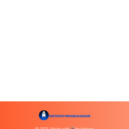
© 2025. Made with
by bitgare