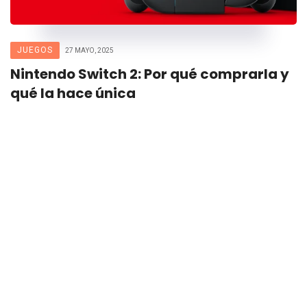
JUEGOS
27 MAYO, 2025
Nintendo Switch 2: Por qué comprarla y
qué la hace única