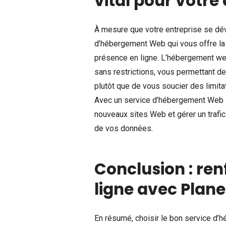
vital pour votre 
À mesure que votre entreprise se déve
d’hébergement Web qui vous offre la f
présence en ligne. L’hébergement web
sans restrictions, vous permettant d
plutôt que de vous soucier des limit
Avec un service d’hébergement Web il
nouveaux sites Web et gérer un trafi
de vos données.
Conclusion : ren
ligne avec Plane
En résumé, choisir le bon service d’h