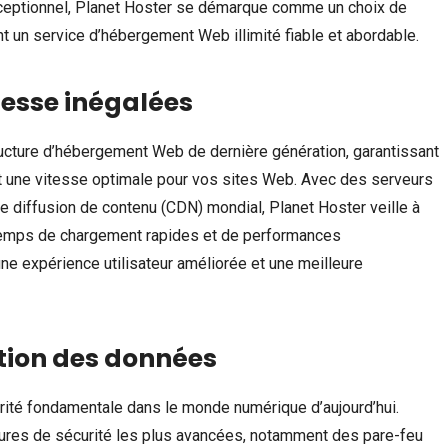
exceptionnel, Planet Hoster se démarque comme un choix de
t un service d’hébergement Web illimité fiable et abordable.
tesse inégalées
tructure d’hébergement Web de dernière génération, garantissant
 une vitesse optimale pour vos sites Web. Avec des serveurs
e diffusion de contenu (CDN) mondial, Planet Hoster veille à
 temps de chargement rapides et de performances
une expérience utilisateur améliorée et une meilleure
ction des données
rité fondamentale dans le monde numérique d’aujourd’hui.
res de sécurité les plus avancées, notamment des pare-feu