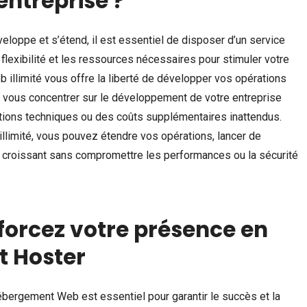
entreprise ?
loppe et s’étend, il est essentiel de disposer d’un service
lexibilité et les ressources nécessaires pour stimuler votre
 illimité vous offre la liberté de développer vos opérations
e vous concentrer sur le développement de votre entreprise
ations techniques ou des coûts supplémentaires inattendus.
limité, vous pouvez étendre vos opérations, lancer de
c croissant sans compromettre les performances ou la sécurité
forcez votre présence en
t Hoster
ébergement Web est essentiel pour garantir le succès et la