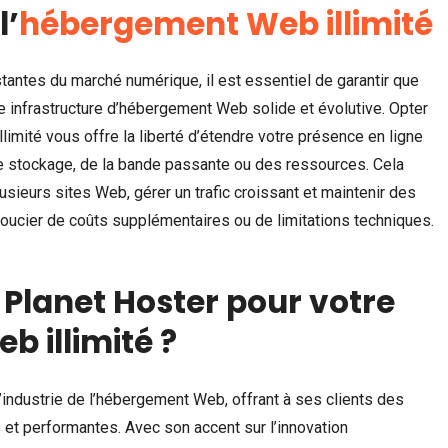
l’
hébergement Web illimité
stantes du marché numérique, il est essentiel de garantir que
e infrastructure d’hébergement Web solide et évolutive. Opter
imité vous offre la liberté d’étendre votre présence en ligne
e stockage, de la bande passante ou des ressources. Cela
sieurs sites Web, gérer un trafic croissant et maintenir des
ucier de coûts supplémentaires ou de limitations techniques.
 Planet Hoster pour votre
 illimité ?
l’industrie de l’hébergement Web, offrant à ses clients des
et performantes. Avec son accent sur l’innovation