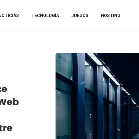
NOTICIAS
TECNOLOGÍA
JUEGOS
HOSTING
ce
 Web
tre