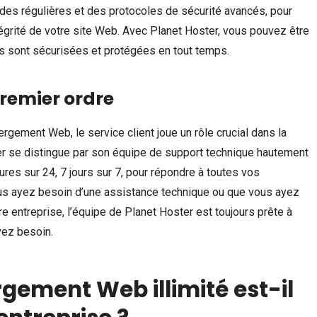
des régulières et des protocoles de sécurité avancés, pour
tégrité de votre site Web. Avec Planet Hoster, vous pouvez être
s sont sécurisées et protégées en tout temps.
premier ordre
rgement Web, le service client joue un rôle crucial dans la
ter se distingue par son équipe de support technique hautement
ures sur 24, 7 jours sur 7, pour répondre à toutes vos
us ayez besoin d’une assistance technique ou que vous ayez
re entreprise, l’équipe de Planet Hoster est toujours prête à
vez besoin.
gement Web illimité est-il