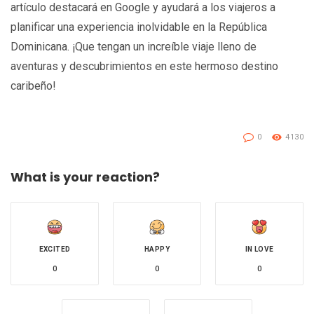
artículo destacará en Google y ayudará a los viajeros a
planificar una experiencia inolvidable en la República
Dominicana. ¡Que tengan un increíble viaje lleno de
aventuras y descubrimientos en este hermoso destino
caribeño!
0
4130
What is your reaction?
EXCITED
HAPPY
IN LOVE
0
0
0