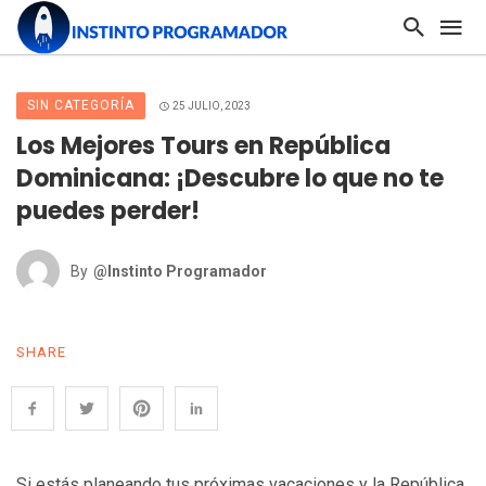
SIN CATEGORÍA
25 JULIO, 2023
Los Mejores Tours en República
Dominicana: ¡Descubre lo que no te
puedes perder!
By
@Instinto Programador
SHARE
Si estás planeando tus próximas vacaciones y la República