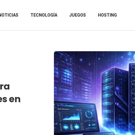
NOTICIAS
TECNOLOGÍA
JUEGOS
HOSTING
ara
es en