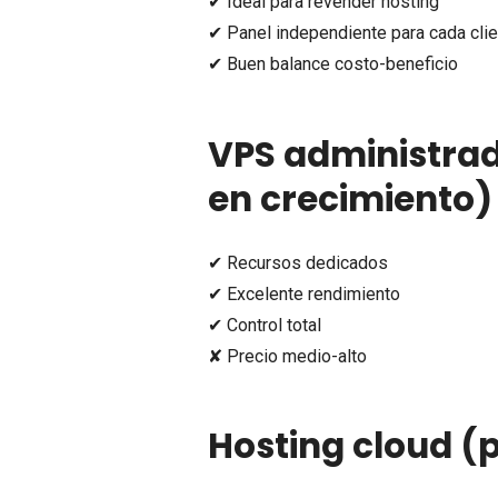
✔ Ideal para revender hosting
✔ Panel independiente para cada cli
✔ Buen balance costo-beneficio
VPS administrad
en crecimiento)
✔ Recursos dedicados
✔ Excelente rendimiento
✔ Control total
✘ Precio medio-alto
Hosting cloud (