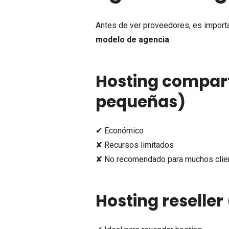
Antes de ver proveedores, es import
modelo de agencia
.
Hosting compart
pequeñas)
✔ Económico
✘ Recursos limitados
✘ No recomendado para muchos clie
Hosting reselle