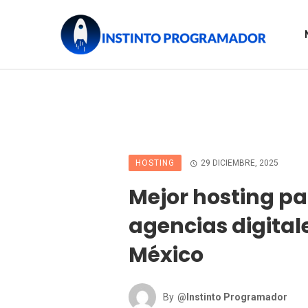
HOSTING
29 DICIEMBRE, 2025
Mejor hosting p
agencias digital
México
By
@Instinto Programador