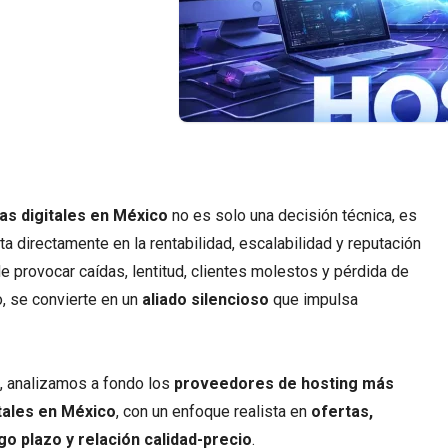
as digitales en México
no es solo una decisión técnica, es
a directamente en la rentabilidad, escalabilidad y reputación
 provocar caídas, lentitud, clientes molestos y pérdida de
o, se convierte en un
aliado silencioso
que impulsa
, analizamos a fondo los
proveedores de hosting más
tales en México
, con un enfoque realista en
ofertas,
o plazo y relación calidad-precio
.