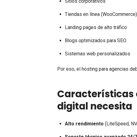
Sitios corporativos
Tiendas en línea (WooCommerce
Landing pages de alto tráfico
Blogs optimizados para SEO
Sistemas web personalizados
Por eso, el hosting para agencias de
Características
digital necesita
Alto rendimiento
(LiteSpeed, N
Soporte técnico avanzado 24/