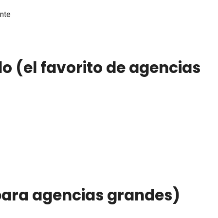
ente
o (el favorito de agencias
para agencias grandes)