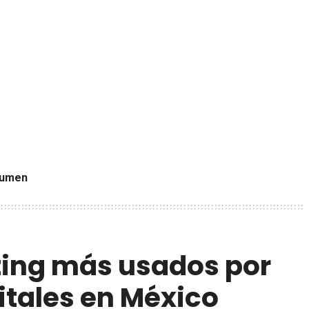
lumen
ting más usados por
itales en México