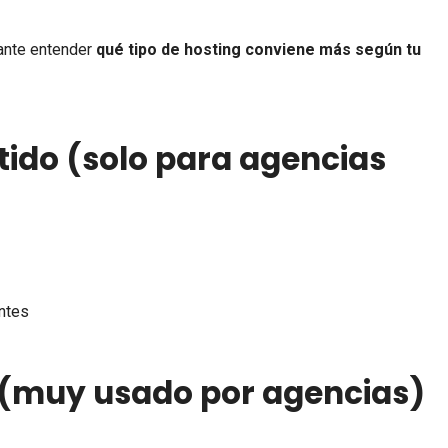
ante entender
qué tipo de hosting conviene más según tu
ido (solo para agencias
ntes
r (muy usado por agencias)