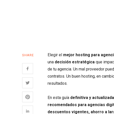
Elegir el
mejor hosting para agenci
SHARE
una
decisión estratégica
que impact
de tu agencia. Un mal proveedor puede
contratos. Un buen hosting, en cambi
resultados.
En esta guía
definitiva y actualizada
recomendados para agencias digi
descuentos vigentes, ahorro a larg