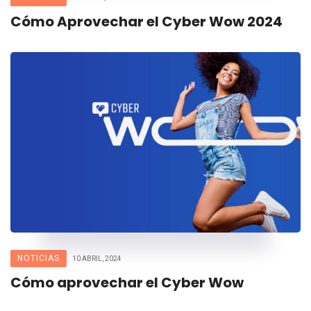
Cómo Aprovechar el Cyber Wow 2024
NOTICIAS
10 ABRIL, 2024
Cómo aprovechar el Cyber Wow