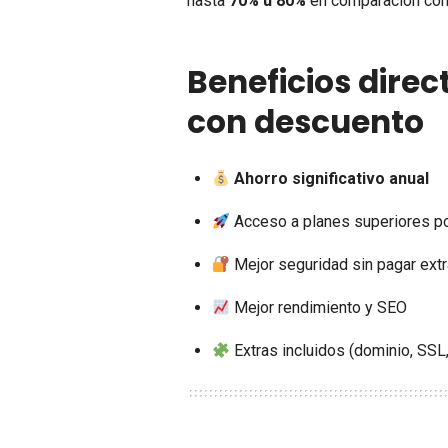
hasta
70% u 80%
en comparación con e
Beneficios direc
con descuento
Ahorro significativo anual
Acceso a planes superiores p
Mejor seguridad sin pagar ext
Mejor rendimiento y SEO
Extras incluidos (dominio, SSL