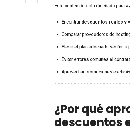
Este contenido está diseñado para ay
Encontrar
descuentos reales y 
Comparar proveedores de hostin
Elegir el plan adecuado según tu 
Evitar errores comunes al contrat
Aprovechar promociones exclusi
¿Por qué apr
descuentos e