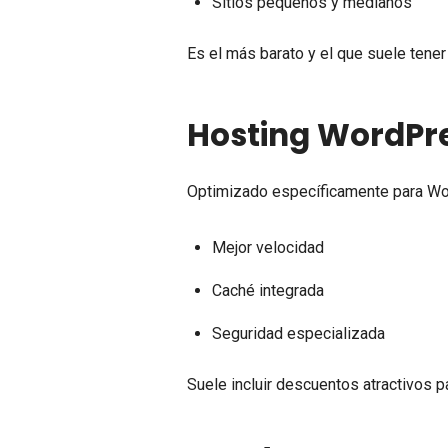
Sitios pequeños y medianos
Es el más barato y el que suele tene
Hosting WordPr
Optimizado específicamente para W
Mejor velocidad
Caché integrada
Seguridad especializada
Suele incluir descuentos atractivos p