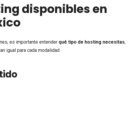
ting disponibles en
xico
ones, es importante entender
qué tipo de hosting necesitas
,
an igual para cada modalidad.
tido