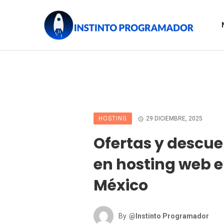
HOSTING
29 DICIEMBRE, 2025
Ofertas y descu
en hosting web 
México
By
@Instinto Programador