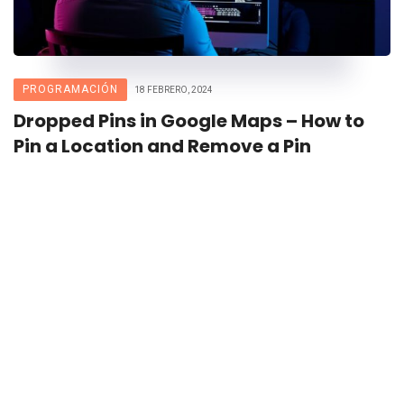
PROGRAMACIÓN
18 FEBRERO, 2024
Dropped Pins in Google Maps – How to
Pin a Location and Remove a Pin